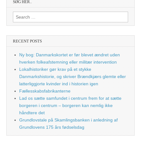
SØG HER..
Search
for:
RECENT POSTS
Ny bog: Danmarkskortet er før blevet ændret uden
hverken folkeafstemning eller militær intervention
Lokalhistoriker gør krav på et stykke
Danmarkshistorie, og skriver Brændkjærs glemte eller
latterliggjorte kvinder ind i historien igen
Fællesskabsfabrikanterne
Lad os sætte samfundet i centrum frem for at sætte
borgeren i centrum – borgeren kan nemlig ikke
håndtere det
Grundlovstale på Skamlingsbanken i anledning af
Grundlovens 175 års fødselsdag