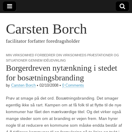
Carsten Borch
facilitator forfatter foredragsholder
MIN VIRKSOMHED FORBEDRER DIN VIRKSOMHEDS PRÆSTATIONER OG
SITUATIONER GENNEM IDÉUDVIKLING
Borgerdreven nytænkning i stedet
for bosætningsbranding
by
Carsten Borch
•
02/10/2008
•
0 Comments
Prøv at smage på det ord. Bosætningsbranding. Det smager
egentlig ikke så rart. Kampen om at få folk til at flytte til de nye
kommuner har fået den mærkværdige titel. Og det virker også
mange steder som om at branding er vejen frem. Man hyrer
nogle til at reducere en kommune som måske endda består af