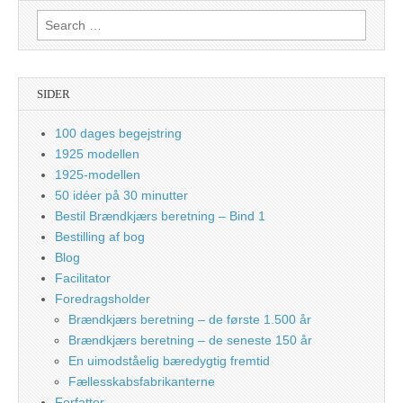
Search
for:
SIDER
100 dages begejstring
1925 modellen
1925-modellen
50 idéer på 30 minutter
Bestil Brændkjærs beretning – Bind 1
Bestilling af bog
Blog
Facilitator
Foredragsholder
Brændkjærs beretning – de første 1.500 år
Brændkjærs beretning – de seneste 150 år
En uimodståelig bæredygtig fremtid
Fællesskabsfabrikanterne
Forfatter