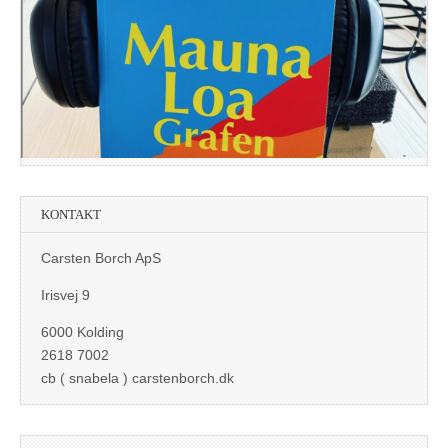
KONTAKT
Carsten Borch ApS
Irisvej 9
6000 Kolding
2618 7002
cb ( snabela ) carstenborch.dk