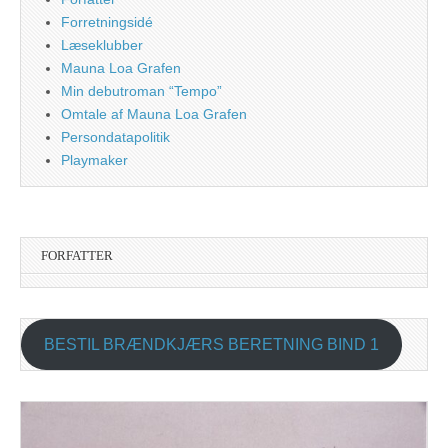
Forretningsidé
Læseklubber
Mauna Loa Grafen
Min debutroman “Tempo”
Omtale af Mauna Loa Grafen
Persondatapolitik
Playmaker
FORFATTER
BESTIL BRÆNDKJÆRS BERETNING BIND 1