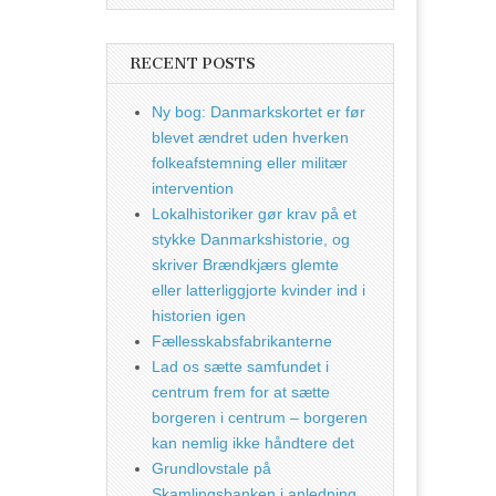
RECENT POSTS
Ny bog: Danmarkskortet er før
blevet ændret uden hverken
folkeafstemning eller militær
intervention
Lokalhistoriker gør krav på et
stykke Danmarkshistorie, og
skriver Brændkjærs glemte
eller latterliggjorte kvinder ind i
historien igen
Fællesskabsfabrikanterne
Lad os sætte samfundet i
centrum frem for at sætte
borgeren i centrum – borgeren
kan nemlig ikke håndtere det
Grundlovstale på
Skamlingsbanken i anledning