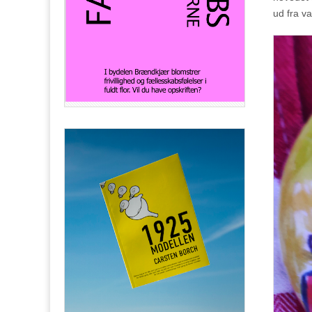
ud fra v