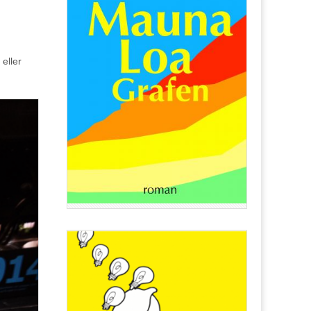
eller