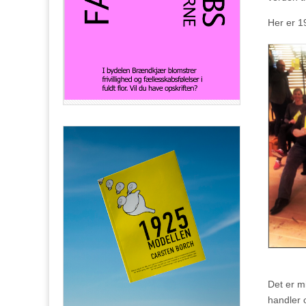
Her er 1
Det er mi
handler 