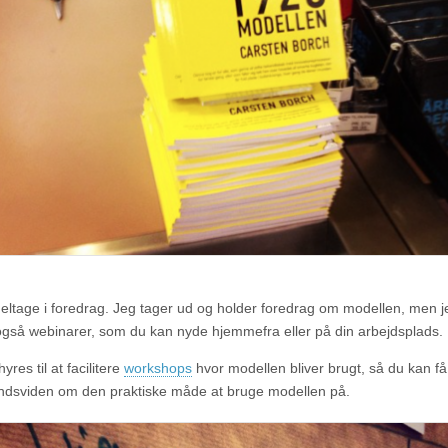
eltage i foredrag. Jeg tager ud og holder foredrag om modellen, men j
 også webinarer, som du kan nyde hjemmefra eller på din arbejdsplads.
yres til at facilitere
workshops
hvor modellen bliver brugt, så du kan få
ndsviden om den praktiske måde at bruge modellen på.