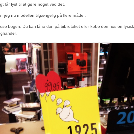
igt får lyst til at gøre noget ved det.
ør jeg nu modellen tilgængelig på flere måder.
æse bogen. Du kan låne den på biblioteket eller købe den hos en fysisk 
oghandel.