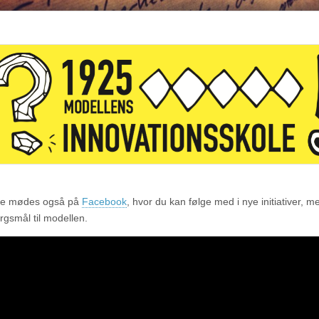
ne mødes også på
Facebook
, hvor du kan følge med i nye initiativer, 
ørgsmål til modellen.