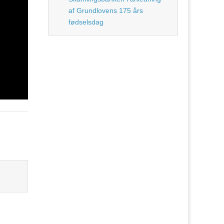
af Grundlovens 175 års
fødselsdag