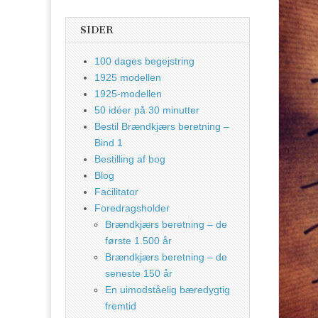
SIDER
100 dages begejstring
1925 modellen
1925-modellen
50 idéer på 30 minutter
Bestil Brændkjærs beretning –
Bind 1
Bestilling af bog
Blog
Facilitator
Foredragsholder
Brændkjærs beretning – de
første 1.500 år
Brændkjærs beretning – de
seneste 150 år
En uimodståelig bæredygtig
fremtid