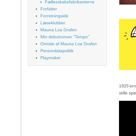
Fællesskabsfabrikanterne
Forfatter
Forretningsidé
Læseklubber
Mauna Loa Grafen
Min debutroman “Tempo”
Omtale af Mauna Loa Grafen
Persondatapolitik
Playmaker
1925’er
stille sp