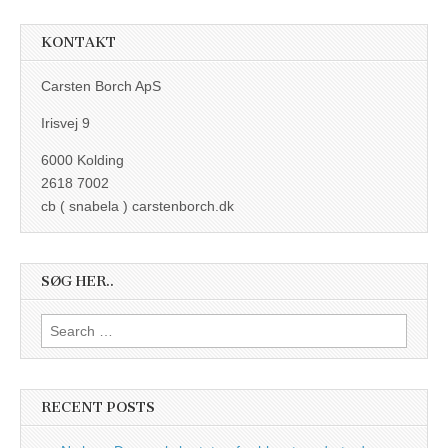
KONTAKT
Carsten Borch ApS
Irisvej 9
6000 Kolding
2618 7002
cb ( snabela ) carstenborch.dk
SØG HER..
Search
for:
RECENT POSTS