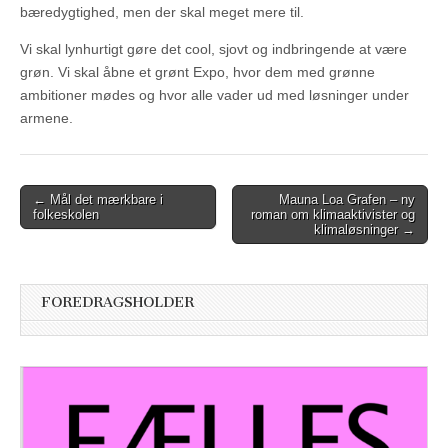
bæredygtighed, men der skal meget mere til.
Vi skal lynhurtigt gøre det cool, sjovt og indbringende at være
grøn. Vi skal åbne et grønt Expo, hvor dem med grønne
ambitioner mødes og hvor alle vader ud med løsninger under
armene.
Post
← Mål det mærkbare i
Mauna Loa Grafen – ny
folkeskolen
roman om klimaaktivister og
navigation
klimaløsninger →
FOREDRAGSHOLDER