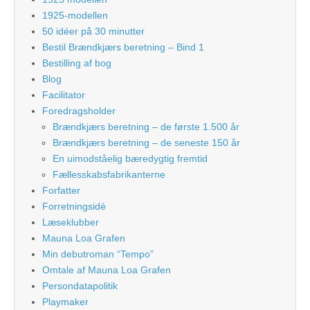
1925-modellen
50 idéer på 30 minutter
Bestil Brændkjærs beretning – Bind 1
Bestilling af bog
Blog
Facilitator
Foredragsholder
Brændkjærs beretning – de første 1.500 år
Brændkjærs beretning – de seneste 150 år
En uimodståelig bæredygtig fremtid
Fællesskabsfabrikanterne
Forfatter
Forretningsidé
Læseklubber
Mauna Loa Grafen
Min debutroman “Tempo”
Omtale af Mauna Loa Grafen
Persondatapolitik
Playmaker