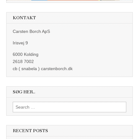
KONTAKT
Carsten Borch ApS
Irisvej 9
6000 Kolding
2618 7002
cb ( snabela ) carstenborch.dk
SØG HER..
Search
for:
RECENT POSTS