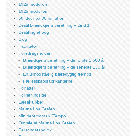
1925 modellen
1925-modellen
50 idéer på 30 minutter
Bestil Brændkjærs beretning – Bind 1
Bestilling af bog
Blog
Facilitator
Foredragsholder
Brændkjærs beretning – de første 1.500 år
Brændkjærs beretning – de seneste 150 år
En uimodståelig bæredygtig fremtid
Fællesskabsfabrikanterne
Forfatter
Forretningsidé
Læseklubber
Mauna Loa Grafen
Min debutroman “Tempo”
Omtale af Mauna Loa Grafen
Persondatapolitik