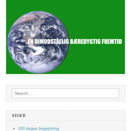
Search
for:
SIDER
100 dages begejstring