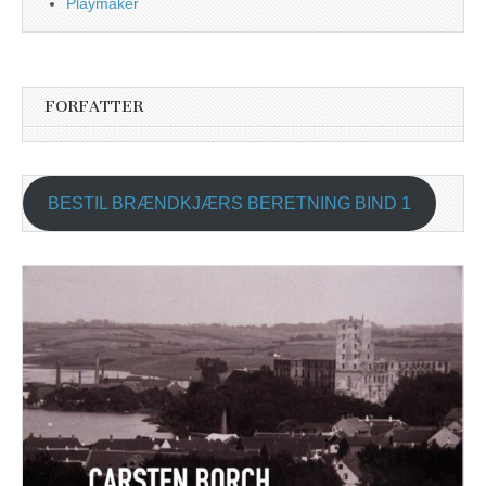
Playmaker
FORFATTER
BESTIL BRÆNDKJÆRS BERETNING BIND 1