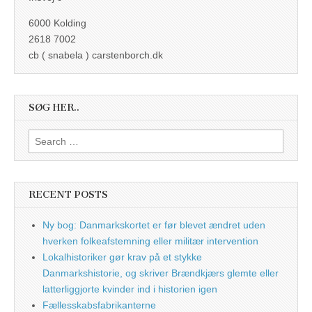
6000 Kolding
2618 7002
cb ( snabela ) carstenborch.dk
SØG HER..
Search
for:
RECENT POSTS
Ny bog: Danmarkskortet er før blevet ændret uden
hverken folkeafstemning eller militær intervention
Lokalhistoriker gør krav på et stykke
Danmarkshistorie, og skriver Brændkjærs glemte eller
latterliggjorte kvinder ind i historien igen
Fællesskabsfabrikanterne