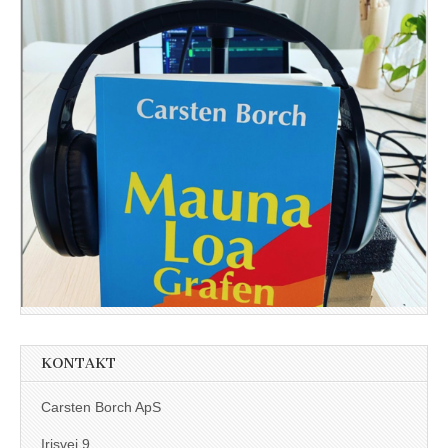
KONTAKT
Carsten Borch ApS
Irisvej 9