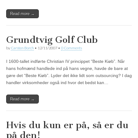
Read more →
Grundtvig Golf Club
by
Carsten Borch
•
12/11/2007
•
0 Comments
I 1600-tallet indførte Christian IV princippet “Beste Kiøb”. Når
hans hofmænd handlede ind på hans vegne, havde de bare at
gøre det “Beste Kiøb”. Lyder det ikke lidt som outsourcing? I dag
handler virksomheder også ind hvor det bedst kan…
Read more →
Hvis du kun er på, så er du
på den!