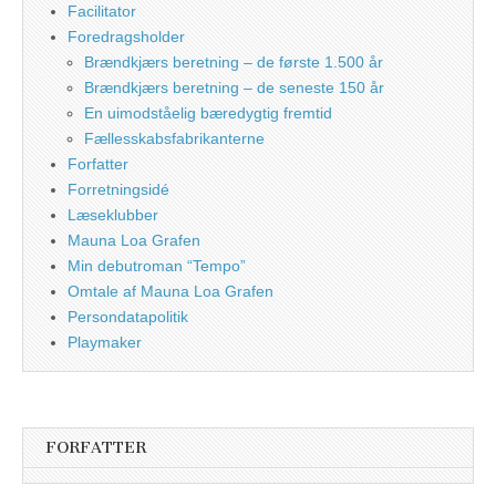
Facilitator
Foredragsholder
Brændkjærs beretning – de første 1.500 år
Brændkjærs beretning – de seneste 150 år
En uimodståelig bæredygtig fremtid
Fællesskabsfabrikanterne
Forfatter
Forretningsidé
Læseklubber
Mauna Loa Grafen
Min debutroman “Tempo”
Omtale af Mauna Loa Grafen
Persondatapolitik
Playmaker
FORFATTER