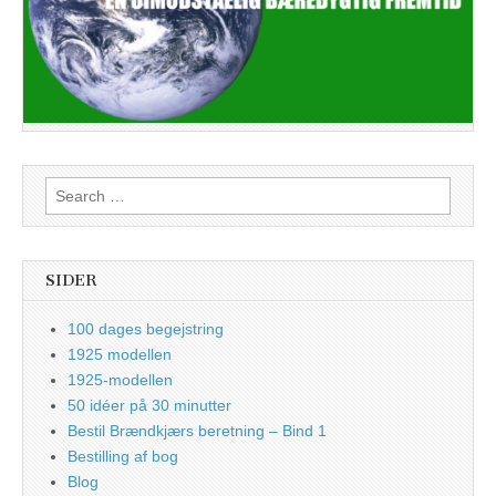
Search
for:
SIDER
100 dages begejstring
1925 modellen
1925-modellen
50 idéer på 30 minutter
Bestil Brændkjærs beretning – Bind 1
Bestilling af bog
Blog