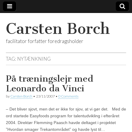
Carsten Borch
facilitator forfatter foredragsholder
TAG:
NYTÆNKNING
På træningslejr med
Leonardo da Vinci
by
Carsten Borch
•
23/11/2007
•
0 Comments
– Det bliver sjovt, men det er ikke for sjov, at vi gør det. Med de
ord startede Easyfoods program for talentudvikling i efteråret
2004. Direktør Flemming Paasch havde deltaget i projektet
”Hvordan smager Trekantområdet” og havde lyst til…