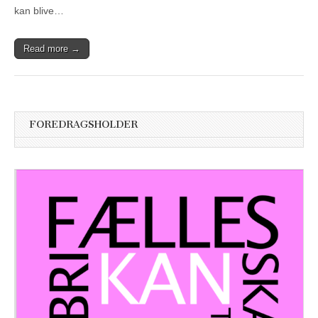
kan blive…
Read more →
FOREDRAGSHOLDER