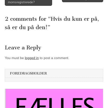
momsregistrerede?
navigation
2 comments for “
Hvis du kun er på,
så er du på den!
”
Leave a Reply
You must be
logged in
to post a comment.
FOREDRAGSHOLDER