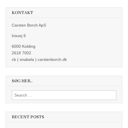
KONTAKT
Carsten Borch ApS
Irisvej 9
6000 Kolding
2618 7002
cb ( snabela ) carstenborch.dk
SØG HER..
Search
for:
RECENT POSTS