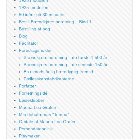
1925 modellen
1925-modellen
50 idéer på 30 minutter
Bestil Brændkjærs beretning – Bind 1
Bestilling af bog
Blog
Facilitator
Foredragsholder
Brændkjærs beretning – de første 1.500 år
Brændkjærs beretning – de seneste 150 år
En uimodståelig bæredygtig fremtid
Fællesskabsfabrikanterne
Forfatter
Forretningsidé
Læseklubber
Mauna Loa Grafen
Min debutroman “Tempo”
Omtale af Mauna Loa Grafen
Persondatapolitik
Playmaker