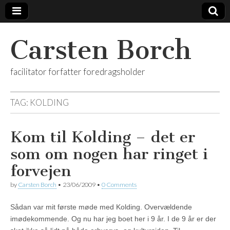
Carsten Borch
facilitator forfatter foredragsholder
TAG:
KOLDING
Kom til Kolding – det er
som om nogen har ringet i
forvejen
by
Carsten Borch
•
23/06/2009
•
0 Comments
Sådan var mit første møde med Kolding. Overvældende
imødekommende. Og nu har jeg boet her i 9 år. I de 9 år er der