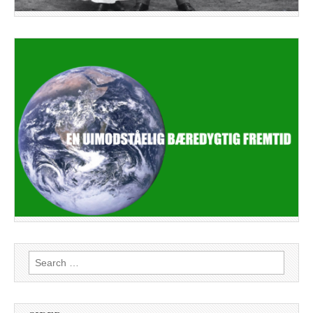
Search
for: