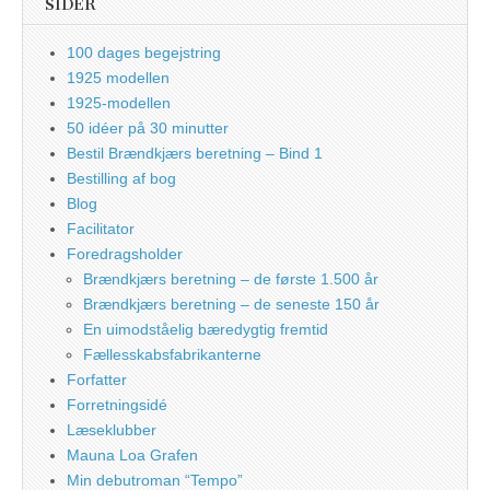
SIDER
100 dages begejstring
1925 modellen
1925-modellen
50 idéer på 30 minutter
Bestil Brændkjærs beretning – Bind 1
Bestilling af bog
Blog
Facilitator
Foredragsholder
Brændkjærs beretning – de første 1.500 år
Brændkjærs beretning – de seneste 150 år
En uimodståelig bæredygtig fremtid
Fællesskabsfabrikanterne
Forfatter
Forretningsidé
Læseklubber
Mauna Loa Grafen
Min debutroman “Tempo”