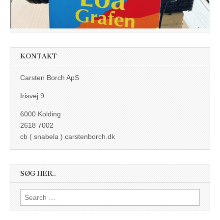
KONTAKT
Carsten Borch ApS
Irisvej 9
6000 Kolding
2618 7002
cb ( snabela ) carstenborch.dk
SØG HER..
Search
for: