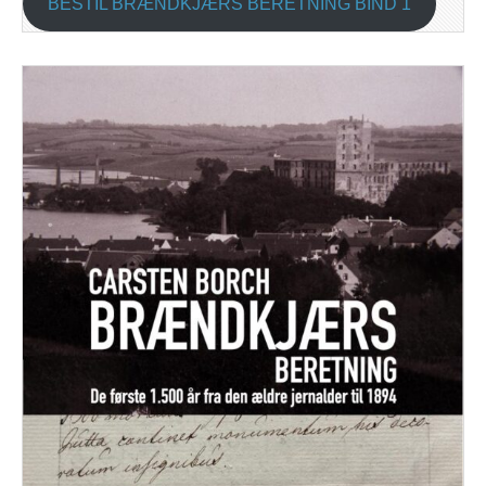
BESTIL BRÆNDKJÆRS BERETNING BIND 1