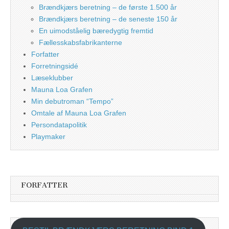
Brændkjærs beretning – de første 1.500 år
Brændkjærs beretning – de seneste 150 år
En uimodståelig bæredygtig fremtid
Fællesskabsfabrikanterne
Forfatter
Forretningsidé
Læseklubber
Mauna Loa Grafen
Min debutroman “Tempo”
Omtale af Mauna Loa Grafen
Persondatapolitik
Playmaker
FORFATTER