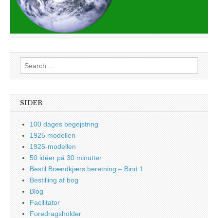
Search
for:
SIDER
100 dages begejstring
1925 modellen
1925-modellen
50 idéer på 30 minutter
Bestil Brændkjærs beretning – Bind 1
Bestilling af bog
Blog
Facilitator
Foredragsholder