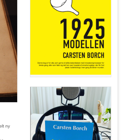
lt ny