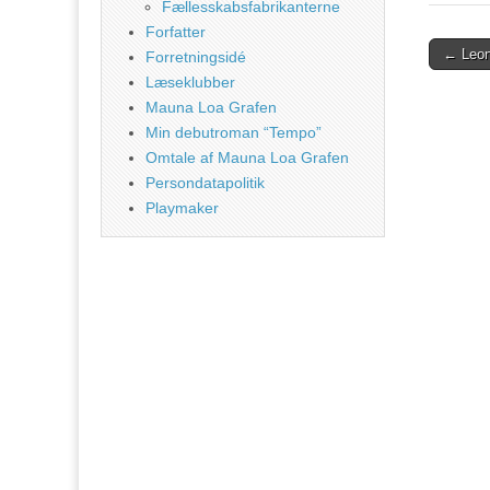
Fællesskabsfabrikanterne
Forfatter
Post
← Leon
Forretningsidé
naviga
Læseklubber
Mauna Loa Grafen
Min debutroman “Tempo”
Omtale af Mauna Loa Grafen
Persondatapolitik
Playmaker