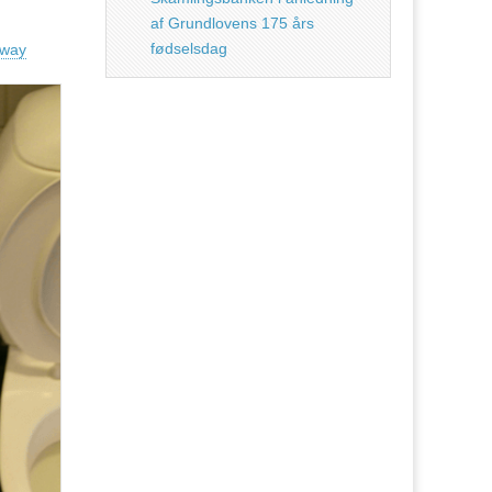
af Grundlovens 175 års
fødselsdag
-way