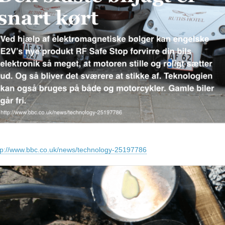
tp://www.bbc.co.uk/news/technology-25197786