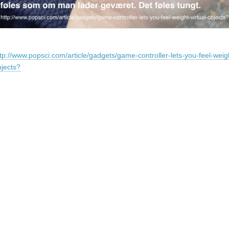
tp://www.popsci.com/article/gadgets/game-controller-lets-you-feel-weig
bjects?