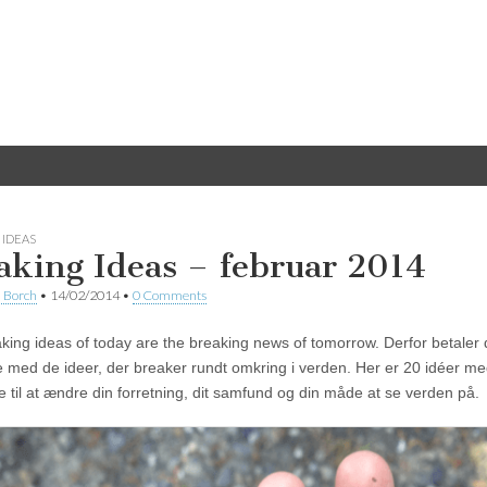
 IDEAS
aking Ideas – februar 2014
 Borch
•
14/02/2014
•
0 Comments
king ideas of today are the breaking news of tomorrow. Derfor betaler d
e med de ideer, der breaker rundt omkring i verden. Her er 20 idéer m
e til at ændre din forretning, dit samfund og din måde at se verden på.