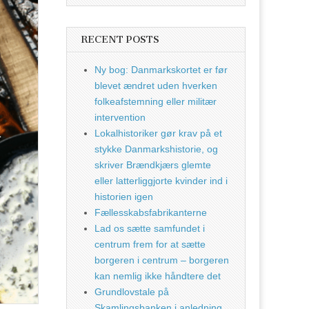
RECENT POSTS
Ny bog: Danmarkskortet er før
blevet ændret uden hverken
folkeafstemning eller militær
intervention
Lokalhistoriker gør krav på et
stykke Danmarkshistorie, og
skriver Brændkjærs glemte
eller latterliggjorte kvinder ind i
historien igen
Fællesskabsfabrikanterne
Lad os sætte samfundet i
centrum frem for at sætte
borgeren i centrum – borgeren
kan nemlig ikke håndtere det
Grundlovstale på
Skamlingsbanken i anledning