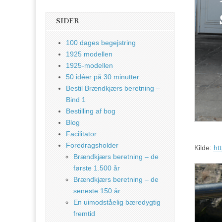
SIDER
100 dages begejstring
1925 modellen
1925-modellen
50 idéer på 30 minutter
Bestil Brændkjærs beretning –
Bind 1
Bestilling af bog
Blog
Facilitator
Foredragsholder
Kilde:
ht
Brændkjærs beretning – de
første 1.500 år
Brændkjærs beretning – de
seneste 150 år
En uimodståelig bæredygtig
fremtid