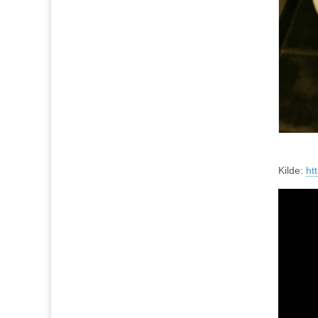
Kilde:
ht