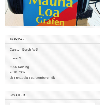
KONTAKT
Carsten Borch ApS
Irisvej 9
6000 Kolding
2618 7002
cb ( snabela ) carstenborch.dk
SØG HER..