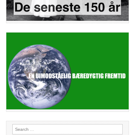
Search
for: