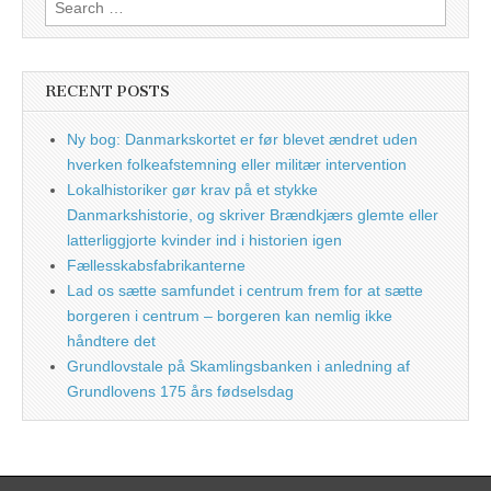
Search
for:
RECENT POSTS
Ny bog: Danmarkskortet er før blevet ændret uden
hverken folkeafstemning eller militær intervention
Lokalhistoriker gør krav på et stykke
Danmarkshistorie, og skriver Brændkjærs glemte eller
latterliggjorte kvinder ind i historien igen
Fællesskabsfabrikanterne
Lad os sætte samfundet i centrum frem for at sætte
borgeren i centrum – borgeren kan nemlig ikke
håndtere det
Grundlovstale på Skamlingsbanken i anledning af
Grundlovens 175 års fødselsdag