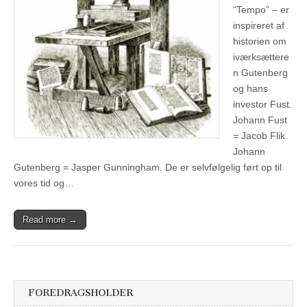
“Tempo” – er
inspireret af
historien om
iværksættere
n Gutenberg
og hans
investor Fust.
Johann Fust
= Jacob Flik.
Johann
Gutenberg = Jasper Gunningham. De er selvfølgelig ført op til
vores tid og…
Read more →
FOREDRAGSHOLDER