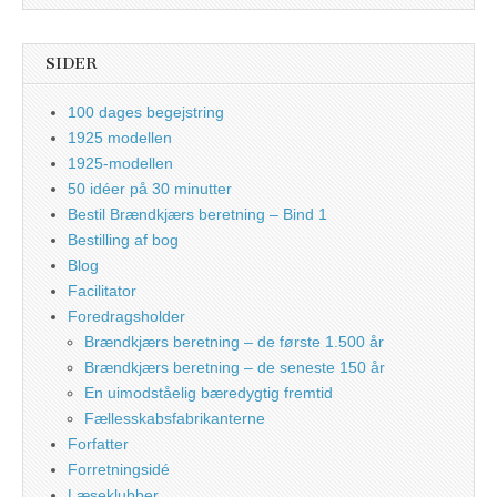
SIDER
100 dages begejstring
1925 modellen
1925-modellen
50 idéer på 30 minutter
Bestil Brændkjærs beretning – Bind 1
Bestilling af bog
Blog
Facilitator
Foredragsholder
Brændkjærs beretning – de første 1.500 år
Brændkjærs beretning – de seneste 150 år
En uimodståelig bæredygtig fremtid
Fællesskabsfabrikanterne
Forfatter
Forretningsidé
Læseklubber