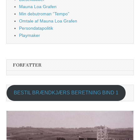
Mauna Loa Grafen
Min debutroman “Tempo”
Omtale af Mauna Loa Grafen
Persondatapolitik
Playmaker
FORFATTER
BESTIL BRÆNDKJÆRS BERETNING BIND 1