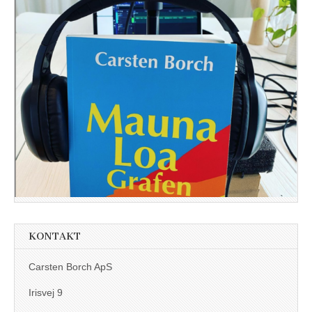
KONTAKT
Carsten Borch ApS
Irisvej 9