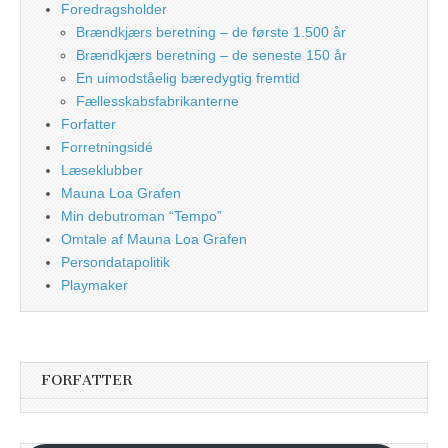
Foredragsholder
Brændkjærs beretning – de første 1.500 år
Brændkjærs beretning – de seneste 150 år
En uimodståelig bæredygtig fremtid
Fællesskabsfabrikanterne
Forfatter
Forretningsidé
Læseklubber
Mauna Loa Grafen
Min debutroman “Tempo”
Omtale af Mauna Loa Grafen
Persondatapolitik
Playmaker
FORFATTER