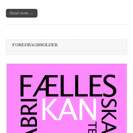
Read more →
FOREDRAGSHOLDER