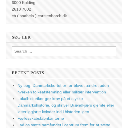
6000 Kolding
2618 7002
cb ( snabela ) carstenborch.dk
SØG HER..
Search
for:
RECENT POSTS
Ny bog: Danmarkskortet er før blevet ændret uden
hverken folkeafstemning eller militær intervention
Lokalhistoriker gør krav på et stykke
Danmarkshistorie, og skriver Brændkjærs glemte eller
latterliggjorte kvinder ind i historien igen
Fællesskabsfabrikanterne
Lad os sætte samfundet i centrum frem for at sætte