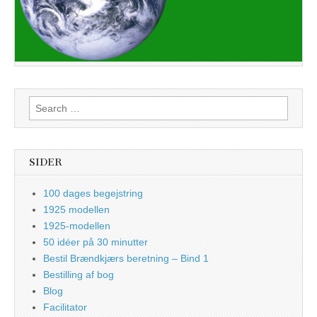
Search
for:
SIDER
100 dages begejstring
1925 modellen
1925-modellen
50 idéer på 30 minutter
Bestil Brændkjærs beretning – Bind 1
Bestilling af bog
Blog
Facilitator