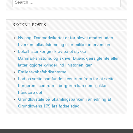
Search
for:
RECENT POSTS
Ny bog: Danmarkskortet er før blevet ændret uden
hverken folkeafstemning eller militær intervention
Lokalhistoriker gør krav på et stykke
Danmarkshistorie, og skriver Brændkjærs glemte eller
latterliggjorte kvinder ind i historien igen
Fællesskabsfabrikanterne
Lad os sætte samfundet i centrum frem for at sætte
borgeren i centrum – borgeren kan nemlig ikke
håndtere det
Grundlovstale på Skamlingsbanken i anledning af
Grundlovens 175 års fødselsdag