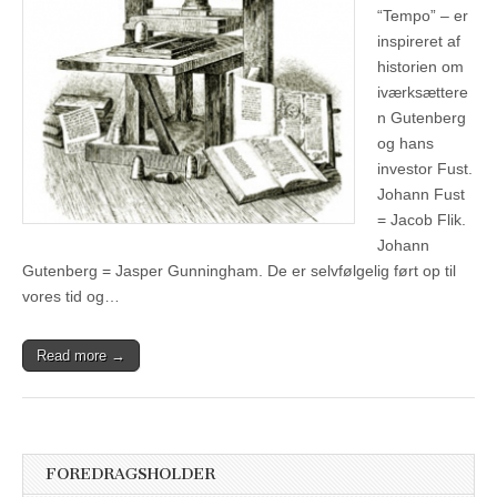
“Tempo” – er
inspireret af
historien om
iværksættere
n Gutenberg
og hans
investor Fust.
Johann Fust
= Jacob Flik.
Johann
Gutenberg = Jasper Gunningham. De er selvfølgelig ført op til
vores tid og…
Read more →
FOREDRAGSHOLDER