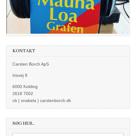
KONTAKT
Carsten Borch ApS
Irisvej 9
6000 Kolding
2618 7002
cb ( snabela ) carstenborch.dk
SØG HER..