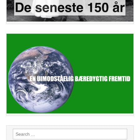
Search
for: