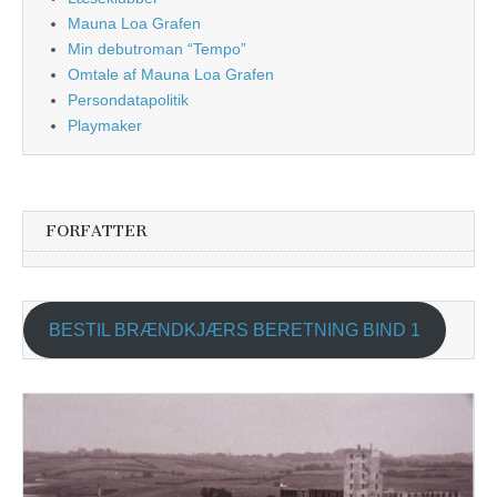
Mauna Loa Grafen
Min debutroman “Tempo”
Omtale af Mauna Loa Grafen
Persondatapolitik
Playmaker
FORFATTER
BESTIL BRÆNDKJÆRS BERETNING BIND 1