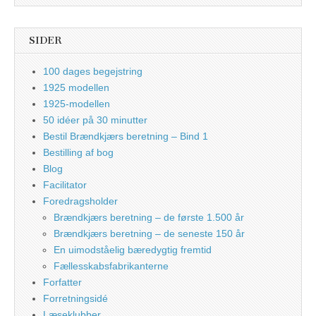
SIDER
100 dages begejstring
1925 modellen
1925-modellen
50 idéer på 30 minutter
Bestil Brændkjærs beretning – Bind 1
Bestilling af bog
Blog
Facilitator
Foredragsholder
Brændkjærs beretning – de første 1.500 år
Brændkjærs beretning – de seneste 150 år
En uimodståelig bæredygtig fremtid
Fællesskabsfabrikanterne
Forfatter
Forretningsidé
Læseklubber