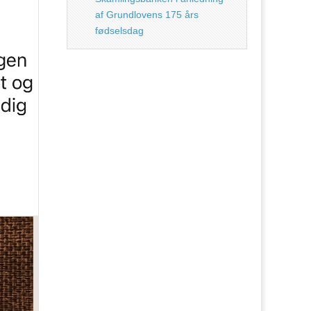
af Grundlovens 175 års
fødselsdag