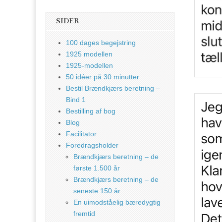
SIDER
100 dages begejstring
1925 modellen
1925-modellen
50 idéer på 30 minutter
Bestil Brændkjærs beretning –
Bind 1
Bestilling af bog
Blog
Facilitator
Foredragsholder
Brændkjærs beretning – de
første 1.500 år
Brændkjærs beretning – de
seneste 150 år
En uimodståelig bæredygtig
fremtid