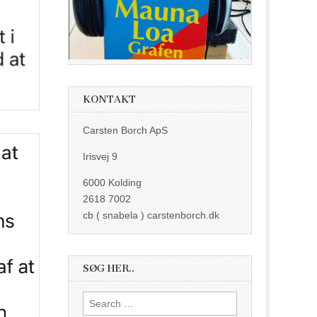
KONTAKT
Carsten Borch ApS
Irisvej 9
6000 Kolding
2618 7002
cb ( snabela ) carstenborch.dk
SØG HER..
Search
for: