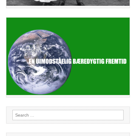
Search
for: