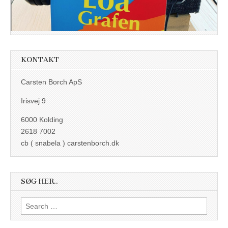
KONTAKT
Carsten Borch ApS
Irisvej 9
6000 Kolding
2618 7002
cb ( snabela ) carstenborch.dk
SØG HER..
Search
for: