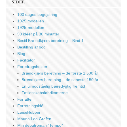
SIDER
100 dages begejstring
1925 modellen
1925-modellen
50 idéer på 30 minutter
Bestil Brændkjærs beretning – Bind 1
Bestilling af bog
Blog
Facilitator
Foredragsholder
Brændkjærs beretning – de første 1.500 år
Brændkjærs beretning – de seneste 150 år
En uimodståelig bæredygtig fremtid
Fællesskabsfabrikanterne
Forfatter
Forretningsidé
Læseklubber
Mauna Loa Grafen
Min debutroman “Tempo”