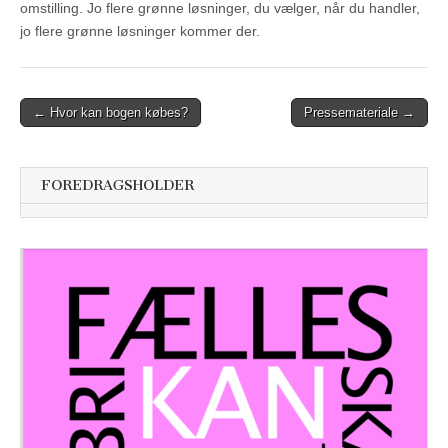
omstilling. Jo flere grønne løsninger, du vælger, når du handler,
jo flere grønne løsninger kommer der.
Post
← Hvor kan bogen købes?
Pressemateriale →
navigation
FOREDRAGSHOLDER