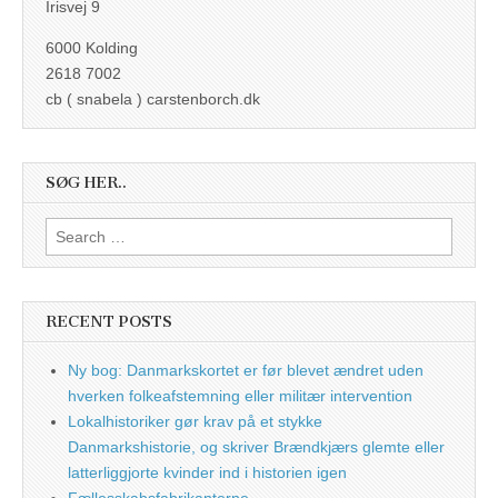
Irisvej 9
6000 Kolding
2618 7002
cb ( snabela ) carstenborch.dk
SØG HER..
Search
for:
RECENT POSTS
Ny bog: Danmarkskortet er før blevet ændret uden
hverken folkeafstemning eller militær intervention
Lokalhistoriker gør krav på et stykke
Danmarkshistorie, og skriver Brændkjærs glemte eller
latterliggjorte kvinder ind i historien igen