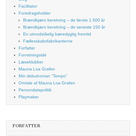
Facilitator
Foredragsholder
Brændkjærs beretning – de første 1.500 år
Brændkjærs beretning – de seneste 150 år
En uimodståelig bæredygtig fremtid
Fællesskabsfabrikanterne
Forfatter
Forretningsidé
Læseklubber
Mauna Loa Grafen
Min debutroman “Tempo”
Omtale af Mauna Loa Grafen
Persondatapolitik
Playmaker
FORFATTER