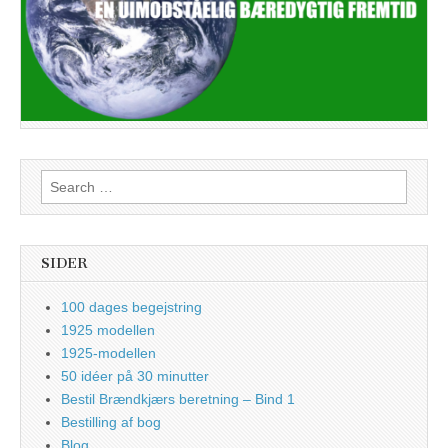
Search
for:
SIDER
100 dages begejstring
1925 modellen
1925-modellen
50 idéer på 30 minutter
Bestil Brændkjærs beretning – Bind 1
Bestilling af bog
Blog