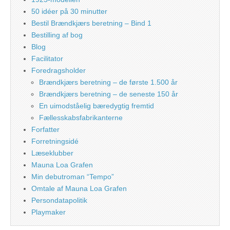
50 idéer på 30 minutter
Bestil Brændkjærs beretning – Bind 1
Bestilling af bog
Blog
Facilitator
Foredragsholder
Brændkjærs beretning – de første 1.500 år
Brændkjærs beretning – de seneste 150 år
En uimodståelig bæredygtig fremtid
Fællesskabsfabrikanterne
Forfatter
Forretningsidé
Læseklubber
Mauna Loa Grafen
Min debutroman “Tempo”
Omtale af Mauna Loa Grafen
Persondatapolitik
Playmaker