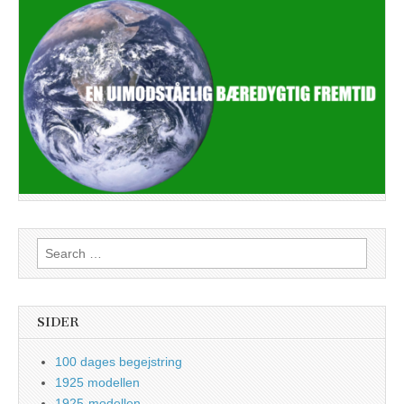
Search
for:
SIDER
100 dages begejstring
1925 modellen
1925-modellen