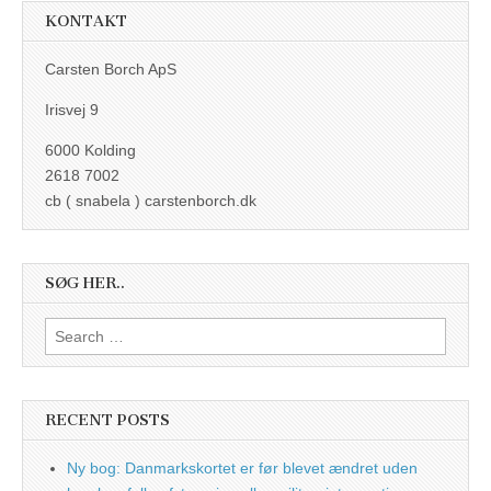
KONTAKT
Carsten Borch ApS
Irisvej 9
6000 Kolding
2618 7002
cb ( snabela ) carstenborch.dk
SØG HER..
Search
for:
RECENT POSTS
Ny bog: Danmarkskortet er før blevet ændret uden