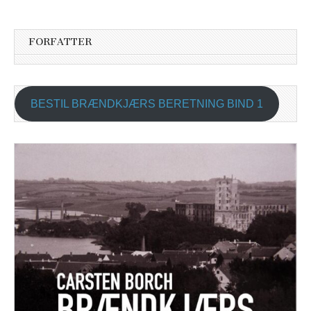
FORFATTER
BESTIL BRÆNDKJÆRS BERETNING BIND 1