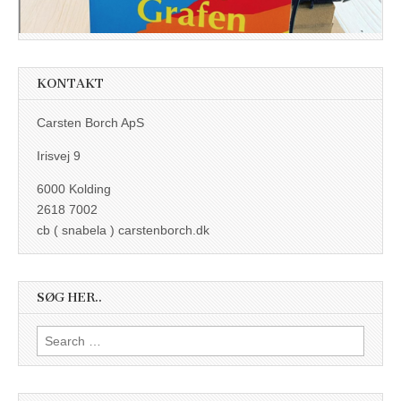
KONTAKT
Carsten Borch ApS
Irisvej 9
6000 Kolding
2618 7002
cb ( snabela ) carstenborch.dk
SØG HER..
Search
for: