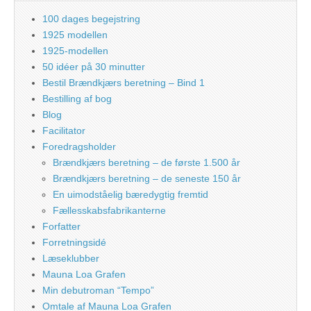
100 dages begejstring
1925 modellen
1925-modellen
50 idéer på 30 minutter
Bestil Brændkjærs beretning – Bind 1
Bestilling af bog
Blog
Facilitator
Foredragsholder
Brændkjærs beretning – de første 1.500 år
Brændkjærs beretning – de seneste 150 år
En uimodståelig bæredygtig fremtid
Fællesskabsfabrikanterne
Forfatter
Forretningsidé
Læseklubber
Mauna Loa Grafen
Min debutroman “Tempo”
Omtale af Mauna Loa Grafen