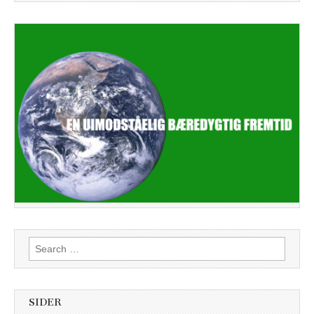
Search
for:
SIDER