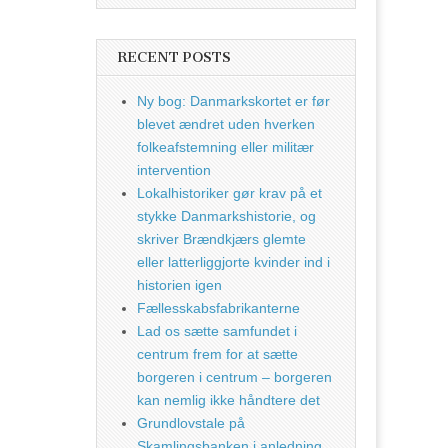
RECENT POSTS
Ny bog: Danmarkskortet er før
blevet ændret uden hverken
folkeafstemning eller militær
intervention
Lokalhistoriker gør krav på et
stykke Danmarkshistorie, og
skriver Brændkjærs glemte
eller latterliggjorte kvinder ind i
historien igen
Fællesskabsfabrikanterne
Lad os sætte samfundet i
centrum frem for at sætte
borgeren i centrum – borgeren
kan nemlig ikke håndtere det
Grundlovstale på
Skamlingsbanken i anledning