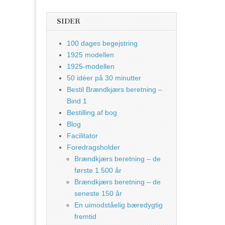
SIDER
100 dages begejstring
1925 modellen
1925-modellen
50 idéer på 30 minutter
Bestil Brændkjærs beretning –
Bind 1
Bestilling af bog
Blog
Facilitator
Foredragsholder
Brændkjærs beretning – de
første 1.500 år
Brændkjærs beretning – de
seneste 150 år
En uimodståelig bæredygtig
fremtid