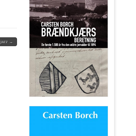
e jazz →