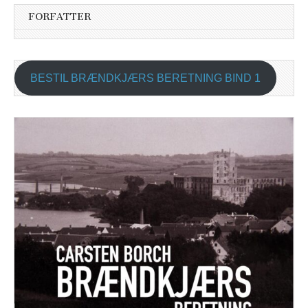
FORFATTER
BESTIL BRÆNDKJÆRS BERETNING BIND 1