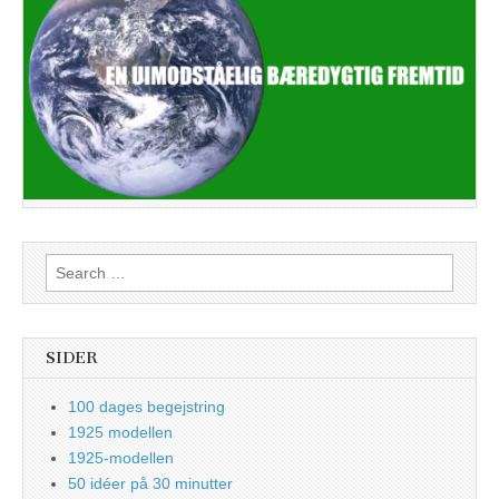
Search
for:
SIDER
100 dages begejstring
1925 modellen
1925-modellen
50 idéer på 30 minutter