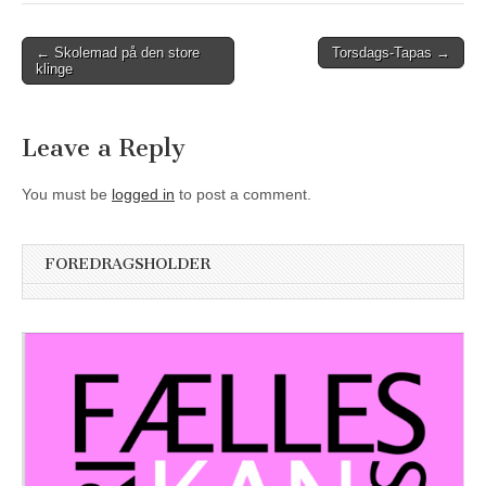
Post
← Skolemad på den store
Torsdags-Tapas →
klinge
navigation
Leave a Reply
You must be
logged in
to post a comment.
FOREDRAGSHOLDER