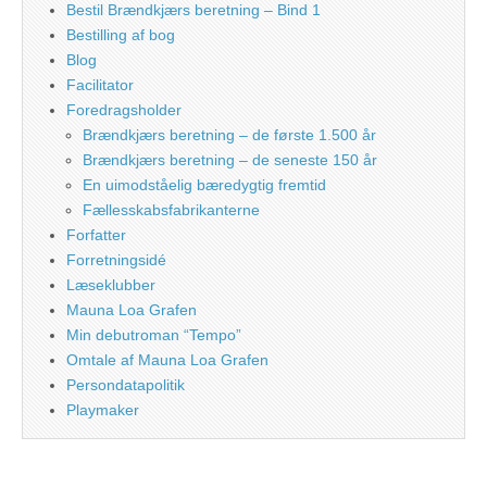
Bestil Brændkjærs beretning – Bind 1
Bestilling af bog
Blog
Facilitator
Foredragsholder
Brændkjærs beretning – de første 1.500 år
Brændkjærs beretning – de seneste 150 år
En uimodståelig bæredygtig fremtid
Fællesskabsfabrikanterne
Forfatter
Forretningsidé
Læseklubber
Mauna Loa Grafen
Min debutroman “Tempo”
Omtale af Mauna Loa Grafen
Persondatapolitik
Playmaker