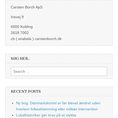
Carsten Borch ApS
Irisvej 9
6000 Kolding
2618 7002
cb ( snabela ) carstenborch.dk
SØG HER..
Search
for:
RECENT POSTS
Ny bog: Danmarkskortet er før blevet ændret uden
hverken folkeafstemning eller militær intervention
Lokalhistoriker gør krav på et stykke