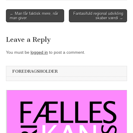
Post
← Man får faktisk mere, når
Fantasifuld regional udvikling
man giver.
skaber værdi →
navigation
Leave a Reply
You must be
logged in
to post a comment.
FOREDRAGSHOLDER