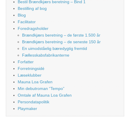
Bestil Brændkjærs beretning – Bind 1
Bestilling af bog
Blog
Facilitator
Foredragsholder
Brændkjærs beretning – de første 1.500 år
Brændkjærs beretning – de seneste 150 år
En uimodståelig bæredygtig fremtid
Fællesskabsfabrikanterne
Forfatter
Forretningsidé
Læseklubber
Mauna Loa Grafen
Min debutroman “Tempo”
Omtale af Mauna Loa Grafen
Persondatapolitik
Playmaker