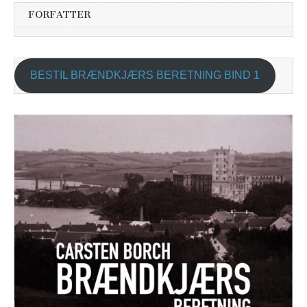
FORFATTER
BESTIL BRÆNDKJÆRS BERETNING BIND 1