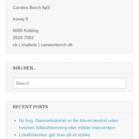
Carsten Borch ApS
Irisvej 9
6000 Kolding
2618 7002
cb ( snabela ) carstenborch.dk
SØG HER..
Search
for:
RECENT POSTS
Ny bog: Danmarkskortet er før blevet ændret uden
hverken folkeafstemning eller militær intervention
Lokalhistoriker gør krav på et stykke