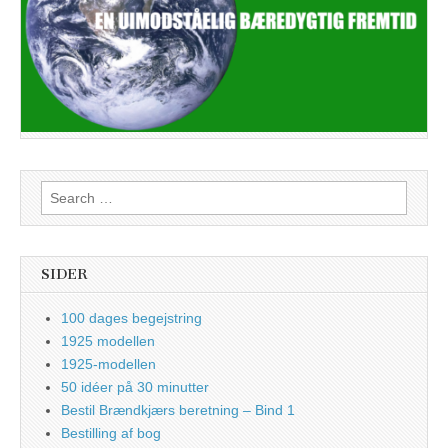
Search
for:
SIDER
100 dages begejstring
1925 modellen
1925-modellen
50 idéer på 30 minutter
Bestil Brændkjærs beretning – Bind 1
Bestilling af bog