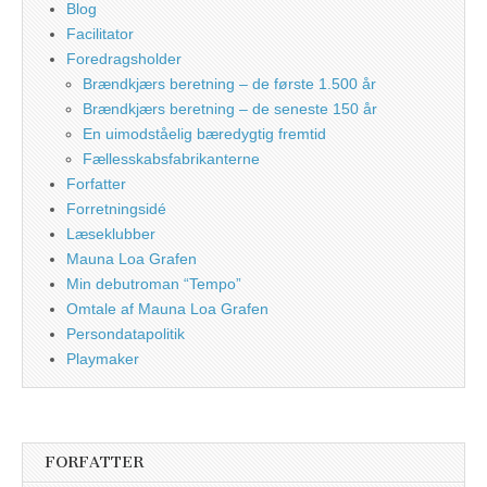
Blog
Facilitator
Foredragsholder
Brændkjærs beretning – de første 1.500 år
Brændkjærs beretning – de seneste 150 år
En uimodståelig bæredygtig fremtid
Fællesskabsfabrikanterne
Forfatter
Forretningsidé
Læseklubber
Mauna Loa Grafen
Min debutroman “Tempo”
Omtale af Mauna Loa Grafen
Persondatapolitik
Playmaker
FORFATTER