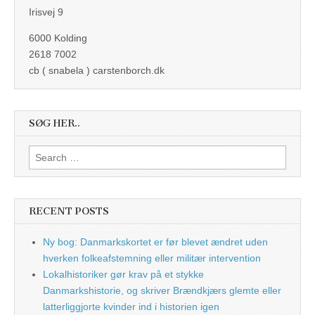
Irisvej 9
6000 Kolding
2618 7002
cb ( snabela ) carstenborch.dk
SØG HER..
Search
for:
RECENT POSTS
Ny bog: Danmarkskortet er før blevet ændret uden
hverken folkeafstemning eller militær intervention
Lokalhistoriker gør krav på et stykke
Danmarkshistorie, og skriver Brændkjærs glemte eller
latterliggjorte kvinder ind i historien igen