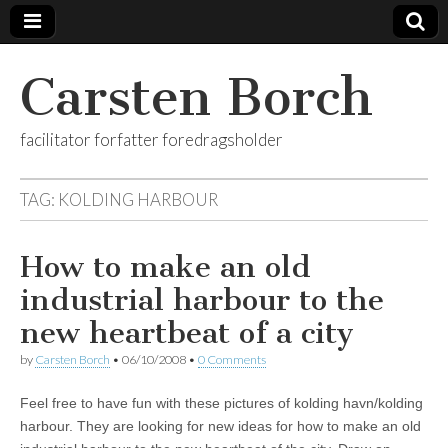
Carsten Borch
facilitator forfatter foredragsholder
TAG:
KOLDING HARBOUR
How to make an old
industrial harbour to the
new heartbeat of a city
by
Carsten Borch
•
06/10/2008
•
0 Comments
Feel free to have fun with these pictures of kolding havn/kolding
harbour. They are looking for new ideas for how to make an old