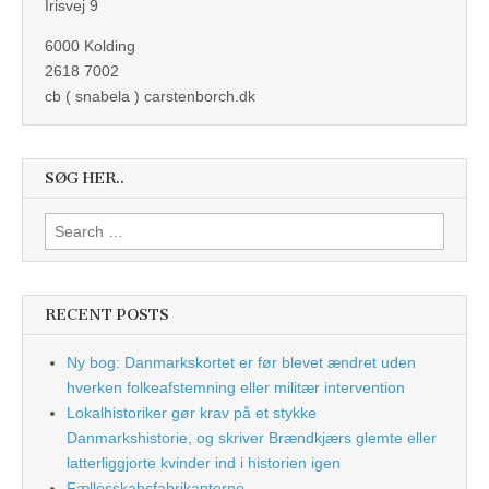
Irisvej 9
6000 Kolding
2618 7002
cb ( snabela ) carstenborch.dk
SØG HER..
Search
for:
RECENT POSTS
Ny bog: Danmarkskortet er før blevet ændret uden
hverken folkeafstemning eller militær intervention
Lokalhistoriker gør krav på et stykke
Danmarkshistorie, og skriver Brændkjærs glemte eller
latterliggjorte kvinder ind i historien igen
Fællesskabsfabrikanterne