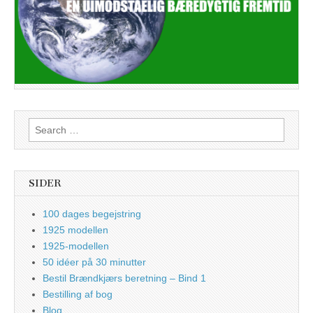
Search
for:
SIDER
100 dages begejstring
1925 modellen
1925-modellen
50 idéer på 30 minutter
Bestil Brændkjærs beretning – Bind 1
Bestilling af bog
Blog