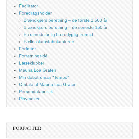
Facilitator
Foredragsholder
Brændkjærs beretning – de første 1.500 år
Brændkjærs beretning – de seneste 150 år
En uimodståelig bæredygtig fremtid
Fællesskabsfabrikanterne
Forfatter
Forretningsidé
Læseklubber
Mauna Loa Grafen
Min debutroman “Tempo”
Omtale af Mauna Loa Grafen
Persondatapolitik
Playmaker
FORFATTER