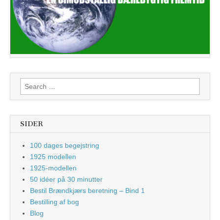
Search
for:
SIDER
100 dages begejstring
1925 modellen
1925-modellen
50 idéer på 30 minutter
Bestil Brændkjærs beretning – Bind 1
Bestilling af bog
Blog