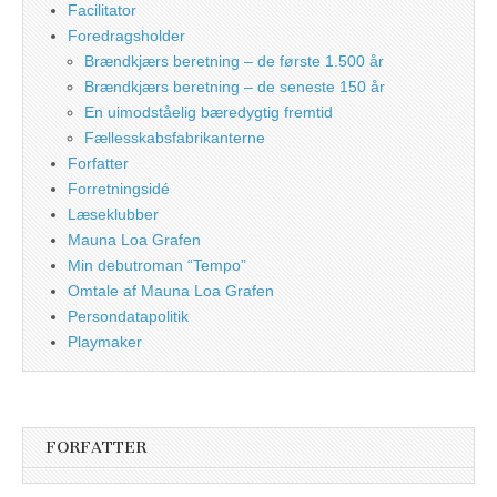
Facilitator
Foredragsholder
Brændkjærs beretning – de første 1.500 år
Brændkjærs beretning – de seneste 150 år
En uimodståelig bæredygtig fremtid
Fællesskabsfabrikanterne
Forfatter
Forretningsidé
Læseklubber
Mauna Loa Grafen
Min debutroman “Tempo”
Omtale af Mauna Loa Grafen
Persondatapolitik
Playmaker
FORFATTER