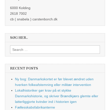
6000 Kolding
2618 7002
cb ( snabela ) carstenborch.dk
SØG HER..
Search
for:
RECENT POSTS
Ny bog: Danmarkskortet er før blevet ændret uden
hverken folkeafstemning eller militær intervention
Lokalhistoriker gør krav på et stykke
Danmarkshistorie, og skriver Brændkjærs glemte eller
latterliggjorte kvinder ind i historien igen
Fællesskabsfabrikanterne