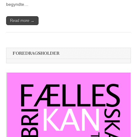
begyndte…
Read more →
FOREDRAGSHOLDER