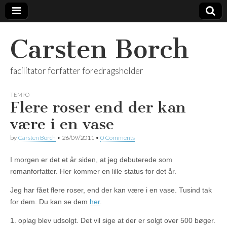
Carsten Borch
facilitator forfatter foredragsholder
TEMPO
Flere roser end der kan
være i en vase
by
Carsten Borch
•
26/09/2011
•
0 Comments
I morgen er det et år siden, at jeg debuterede som
romanforfatter. Her kommer en lille status for det år.
Jeg har fået flere roser, end der kan være i en vase. Tusind tak
for dem. Du kan se dem
her
.
1. oplag blev udsolgt. Det vil sige at der er solgt over 500 bøger.