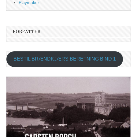
Playmaker
FORFATTER
BESTIL BRÆNDKJÆRS BERETNING BIND 1