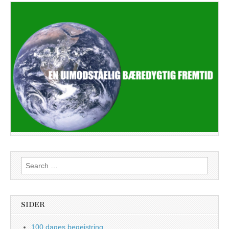
Search
for:
SIDER
100 dages begejstring