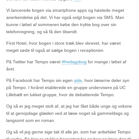
Vi lancerede bogen via smartphone apps og høstede meget
anerkendelse på det. Vi har også solgt bogen via SMS. Man
kunne i løbet af sommeren købe den trykte bog over sin
telefonregning, og så få den tilsendt.
First Hotel, hvor bogen i store træk blev skrevet, har været
meget søde til også at sælge bogen i receptionen.
På Twitter har Tempo været
#fredagsbog
for mange i løbet af
året.
På Facebook har Tempo sin egen
side
, hvor læserne deler syn
på Tempo. I foråret etablerede en gruppe undervisere på UC
Lillebælt en lukket gruppe, hvor de debatterede Tempo.
Og så er jeg meget stolt af, at jeg har fået både unge og voksne
til at genopdage glæden ved at læse noget så gammeldags og
langsomt som en roman.
Og så vil jeg gerne sige tak til alle jer, som har anbefalet Tempo