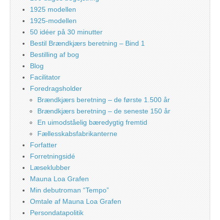
1925 modellen
1925-modellen
50 idéer på 30 minutter
Bestil Brændkjærs beretning – Bind 1
Bestilling af bog
Blog
Facilitator
Foredragsholder
Brændkjærs beretning – de første 1.500 år
Brændkjærs beretning – de seneste 150 år
En uimodståelig bæredygtig fremtid
Fællesskabsfabrikanterne
Forfatter
Forretningsidé
Læseklubber
Mauna Loa Grafen
Min debutroman “Tempo”
Omtale af Mauna Loa Grafen
Persondatapolitik