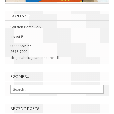
KONTAKT
Carsten Borch ApS
Irisvej 9
6000 Kolding
2618 7002
cb ( snabela ) carstenborch.dk
SØG HER..
Search
for:
RECENT POSTS