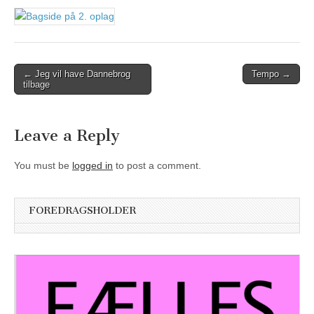
Post
← Jeg vil have Dannebrog
Tempo →
tilbage
navigation
Leave a Reply
You must be
logged in
to post a comment.
FOREDRAGSHOLDER