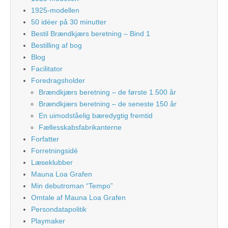
1925-modellen
50 idéer på 30 minutter
Bestil Brændkjærs beretning – Bind 1
Bestilling af bog
Blog
Facilitator
Foredragsholder
Brændkjærs beretning – de første 1.500 år
Brændkjærs beretning – de seneste 150 år
En uimodståelig bæredygtig fremtid
Fællesskabsfabrikanterne
Forfatter
Forretningsidé
Læseklubber
Mauna Loa Grafen
Min debutroman “Tempo”
Omtale af Mauna Loa Grafen
Persondatapolitik
Playmaker