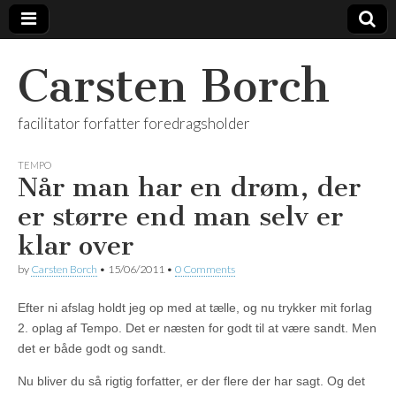
Carsten Borch
facilitator forfatter foredragsholder
TEMPO
Når man har en drøm, der
er større end man selv er
klar over
by
Carsten Borch
•
15/06/2011
•
0 Comments
Efter ni afslag holdt jeg op med at tælle, og nu trykker mit forlag
2. oplag af Tempo. Det er næsten for godt til at være sandt. Men
det er både godt og sandt.
Nu bliver du så rigtig forfatter, er der flere der har sagt. Og det