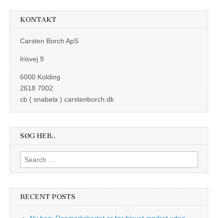
KONTAKT
Carsten Borch ApS
Irisvej 9
6000 Kolding
2618 7002
cb ( snabela ) carstenborch.dk
SØG HER..
Search
for:
RECENT POSTS